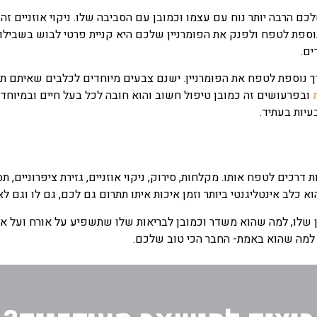
שלכם הרבה יותר נוח עם עצמו וכמובן עם הסביבה שלו.
ניקוי אוזניים ז
וספת לטפח ולפנק את הפומרניין שלכם היא קניית פרטי לבוש בשבילו
ים.
 נוספת לטפח את הפומרניין. ישנם צבעים מיוחדים לכלבים שאיתם תו
ובפרעושים זה כמובן טיפול חשוב והוא חובה לכל בעל חיים ובמיוחד ל
יות בעתיד.
 דרכים לטפח אותו. מקלחות, סירוק, ניקוי אוזניים, גזירת ציפרוניים,
א כלב אינטליגנטי ביותר וזמן איכות איתו תתרום גם לכם, גם לו וגם ל
 שלו, למה שהוא משדר וכמובן לבריאות שלו שתשפיע על אורח ועל אורך
 למה שהוא באמת- החבר הכי טוב שלכם.