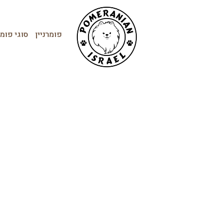
פומרניין
סוגי פומר