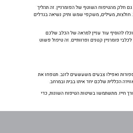
ה גם חלק מהטיפוח השוטף של הפומרניין. זה תהליך
. חולצות, מעילים, משקפי שמש ותיק נשיאה בגדלים
כלו להוסיף עוד עניין למראה של הכלב שלכם
כלבי פומרניין קטנים ופרוותיים. זה טיפול פשוט
 תספורות ואפילו צבעים משעשעים לזנב.
תטפחו את
אווירה הכללית שלכם יחד איתו בבית ובמרחב.
 חייו. מ
תשתמשו בשיטות הטיפוח השונות, כדי