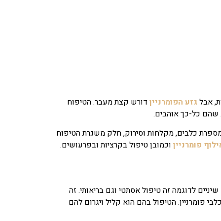
ת, אבל
גזע הפומרניין
דורש קצת מעבר. הטיפוח
 שהם כל-כך אוהבים.
ספרת כלבים, מקלחות וסירוק, חלק משגרת הטיפוח
ילוף פומרניין
וכמובן טיפול בקרציות ובפרעושים.
שיניים לדוגמה זה טיפול אסתטי וגם בריאותי. זה
בי פומרניין. הטיפול בהם הוא קליל ויגרום להם