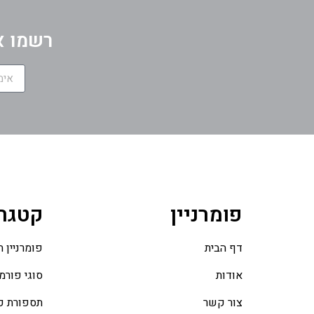
רשמו א
פומרניין
קטגרי
דף הבית
פומרניין ת
אודות
סוגי פורמנ
צור קשר
תספורת פו