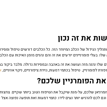
שות את זה נכון
תהליך הגידול של הכלב המיוחד הזה.
כל הכלבים דורשים טיפול ומסירו
לו. בעלי פומרניינים יודעים את זה והם נהנים מזמן האיכות עם הכלב
 שלו נהנה מזה ועושה את זה באהבה ובמסירות גדולה.
מלבד ביקור במ
רת לפומרניין, טיפול בכתמי דמעות, גזירת ציפורניים, ניקוי אוזניים,
א
את הפומרניין שלכם?
ומרניאן שלכם, על-מנת שיקבל את הטיפוח הטוב ביותר שקיים.
צחצוח 
וגם לכם להרגיש יותר נעים לידו.
כתמי דמעות זאת תופעה נפוצה אצל כל