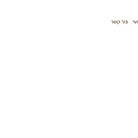
עי
צור קשר